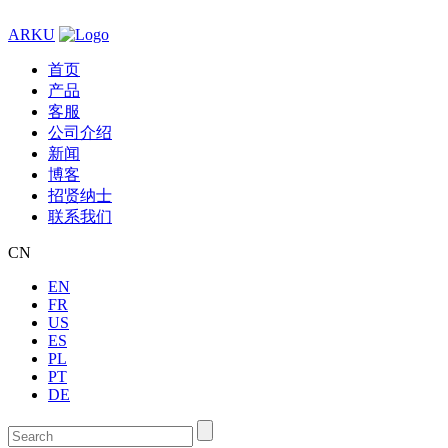
ARKU
首页
产品
客服
公司介绍
新闻
博客
招贤纳士
联系我们
CN
EN
FR
US
ES
PL
PT
DE