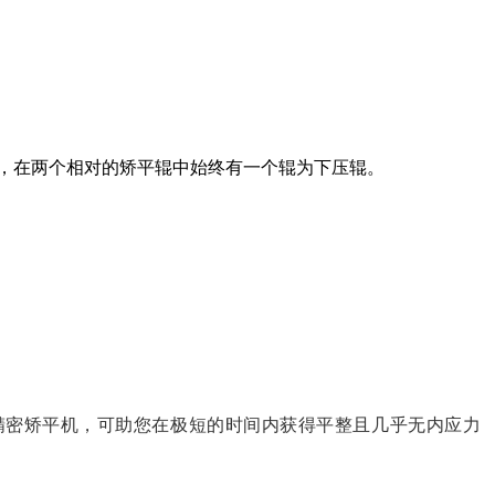
样，在两个相对的矫平辊中始终有一个辊为下压辊。
精密矫平机，可助您在极短的时间内获得平整且几乎无内应力