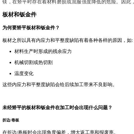
镁，在矫平时存在着材料磨损或屈服强度降低的危险。因此
板材和钣金件
为何要矫平板材和钣金件？
板材之所以具有内应力和平整度缺陷有着各种各样的原因，如:
材料生产时形成的残余应力
机械切割或热切割
温度变化
这些内应力和平整度缺陷会给后续加工带来不良影响。
未经矫平的板材和钣金件在加工时会出现什么问题？
折边/卷板
在折边/卷板时会出现角度偏差，增大返工率和报废率。