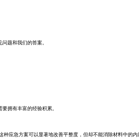
见问题和我们的答案。
需要拥有丰富的经验积累。
然这种应急方案可以显著地改善平整度，但却不能消除材料中的内