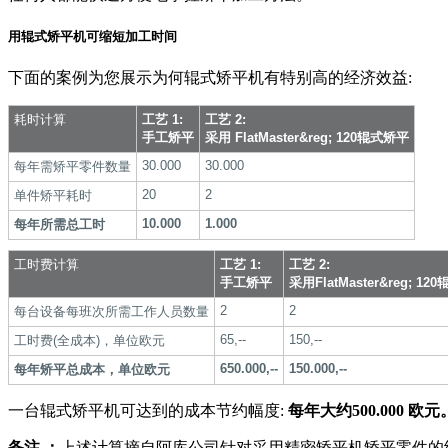
用辊式矫平机可缩短加工时间
下面的案例为您展示为何辊式矫平机有特别高的经济效益:
耗时计算
工艺 1:
工艺 2:
手工矫平
采用 FlatMaster&reg; 120辊式矫平
30.000
30.000
每年需矫平零件数量
20
2
单件矫平耗时
10.000
1.000
每年所需总工时
工时费计算
工艺 1:
工艺 2:
手工矫平
采用FlatMaster&reg; 1
2
2
每台设备每班次所需工作人员数量
65,--
150,--
工时费(全成本)，单位欧元
650.000,--
150.000,--
每年矫平总成本，单位欧元
一台辊式矫平机可达到的成本节约幅度:
每年大约500.000 欧元
备注 ：
上述计算摘自阿库公司针对采用精密矫平机矫平零件的