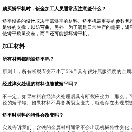
购买矫平机时，钣金加工人员通常应注意些什么？
矫平设备的设计取决于需矫平的材料。矫平机最重要的参数包
足够的支撑，以防弯曲。另外，为了满足日常生产的需要，矫
使矫平质量变差，而且还可能损坏矫平机。
加工材料
所有材料都能被矫平吗？
原则上，所有断裂应变不小于5%且具有很好屈服强度的金
经过淬火处理的材料也能被矫平吗？
不一定。如果材料在经淬火处理后具有断裂应变力，那么，
径的矫平辊。如果材料不具备断裂应变力，就会存在出现裂
矫平时材料的特性会改变吗？
实践告诉我们，含铁的金属材料通常不会出现机械特性变化