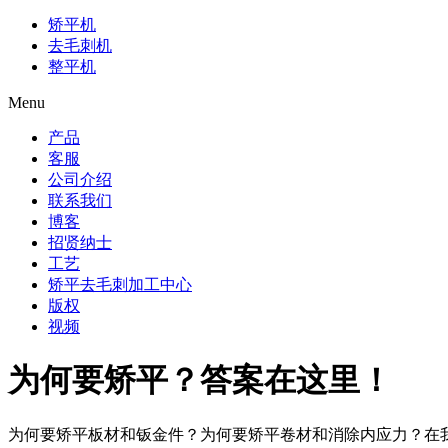
矫平机
去毛刺机
整平机
Menu
产品
客服
公司介绍
联系我们
博客
招贤纳士
工艺
矫平去毛刺加工中心
版权
视频
为何要矫平？答案在这里！
为何要矫平板材和钣金件？为何要矫平卷材和消除内应力？在