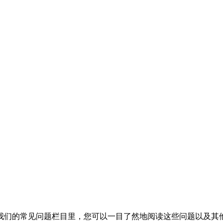
我们的常见问题栏目里，您可以一目了然地阅读这些问题以及其