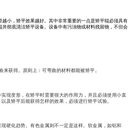
径越小，矫平效果越好。其中非常重要的一点是矫平辊必须具有
辊并彻底清洁矫平设备。设备中有污浊物或材料残留物，不但会
验来获得。原则上：可弯曲的材料都能被矫平。
件实现变形，在矫平时需要很大的作用力，并且必须使用小直
，以及矫平后能获得怎样的效果，必须进行矫平试验。
呈现硬化趋势。有色金属则不一定是这样。软金属，如铝和