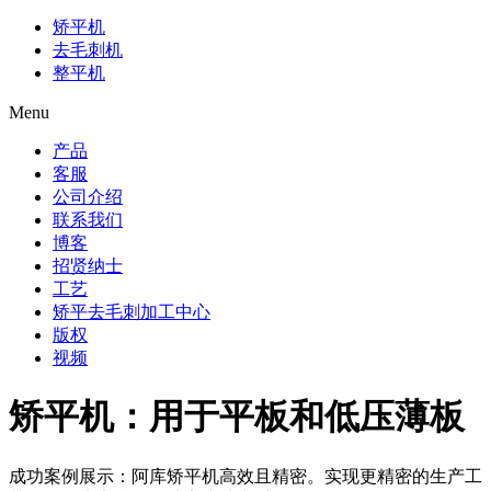
矫平机
去毛刺机
整平机
Menu
产品
客服
公司介绍
联系我们
博客
招贤纳士
工艺
矫平去毛刺加工中心
版权
视频
矫平机：用于平板和低压薄板
成功案例展示：阿库矫平机高效且精密。实现更精密的生产工