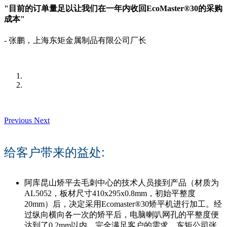
"目前的订单量足以让我们在一年内收回EcoMaster®30的采购
成本"
- 张鹏，上海东矩金属制品有限公司厂长
Previous
Next
给客户带来的益处:
阿库昆山矫平去毛刺中心的技术人员接到产品（材质为
AL5052，板材尺寸410x295x0.8mm，初始平整度
20mm）后，决定采用Ecomaster®30矫平机进行加工。经
过纵向横向各一次的矫平后，电脑喇叭网孔的平整度便
达到了0.2mm以内，完全满足客户的需求。东矩公司张