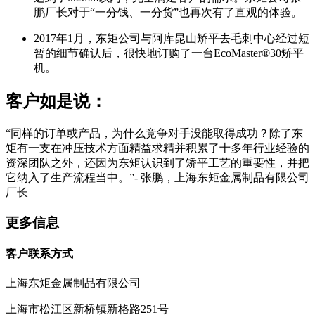
鹏厂长对于“一分钱、一分货”也再次有了直观的体验。
2017年1月，东矩公司与阿库昆山矫平去毛刺中心经过短
暂的细节确认后，很快地订购了一台EcoMaster®30矫平
机。
客户如是说：
“同样的订单或产品，为什么竞争对手没能取得成功？除了东
矩有一支在冲压技术方面精益求精并积累了十多年行业经验的
资深团队之外，还因为东矩认识到了矫平工艺的重要性，并把
它纳入了生产流程当中。”- 张鹏，上海东矩金属制品有限公司
厂长
更多信息
客户联系方式
上海东矩金属制品有限公司
上海市松江区新桥镇新格路251号