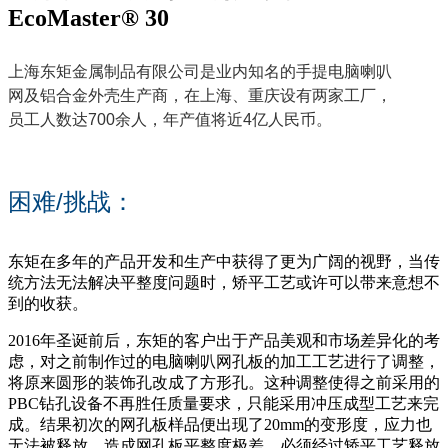
EcoMaster® 30
上海东矩金属制品有限公司是业内知名的手提电脑喇叭
网及铝合金外壳生产商，在上海、重庆设有两家工厂，
员工人数达700余人，年产值将近4亿人民币。
困难/挑战：
东矩在多年的产品开发和生产中获得了更为广阔的视野，当传
统方法无法解决平整度问题时，矫平工艺或许可以带来意想不
到的收获。
2016年圣诞前后，东矩的客户出于产品美观和市场差异化的考
虑，对之前制作过的电脑喇叭网孔板的加工工艺进行了调整，
将原来圆形的装饰孔改成了方形孔。这种调整使得之前采用的
PBC钻孔设备不再胜任质量要求，只能采用冲压成型工艺来完
成。结果初次的网孔板样品便出现了20mm的变形度，应力也
无法被释放，造成网孔板平整度极差，必须经过矫平工艺释放