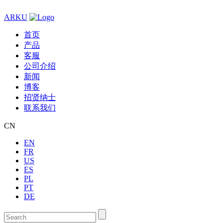
ARKU
首页
产品
客服
公司介绍
新闻
博客
招贤纳士
联系我们
CN
EN
FR
US
ES
PL
PT
DE