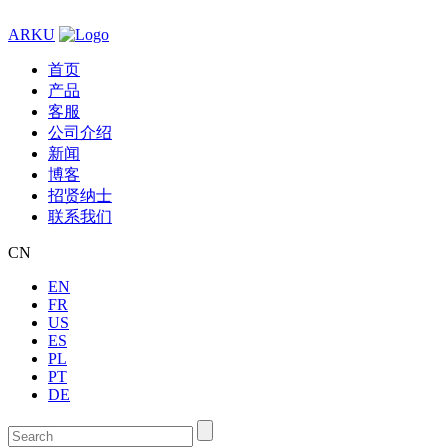
ARKU
首页
产品
客服
公司介绍
新闻
博客
招贤纳士
联系我们
CN
EN
FR
US
ES
PL
PT
DE