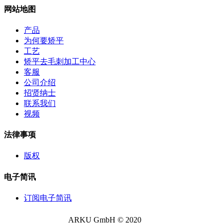
网站地图
产品
为何要矫平
工艺
矫平去毛刺加工中心
客服
公司介绍
招贤纳士
联系我们
视频
法律事项
版权
电子简讯
订阅电子简讯
ARKU GmbH © 2020