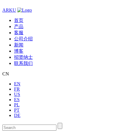
ARKU
首页
产品
客服
公司介绍
新闻
博客
招贤纳士
联系我们
CN
EN
FR
US
ES
PL
PT
DE