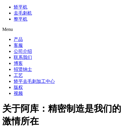
矫平机
去毛刺机
整平机
Menu
产品
客服
公司介绍
联系我们
博客
招贤纳士
工艺
矫平去毛刺加工中心
版权
视频
关于阿库：精密制造是我们的
激情所在