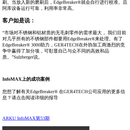
刷。当放入新的磨刷后，EdgeBreaker®就会自行进行校准。且
阿库设备运行可靠，利用率非常高。
客户如是说：
“市场对不锈钢和铝材质的无毛刺零件的需求最大， 我们目前
对几乎所有的不锈钢部件都要用EdgeBreaker®来处理。有了
EdgeBreaker® 3000助力，GER4TECH在外协加工商激烈的竞
争中赢得了加分项，可彰显自己与众不同的高效和品
质。”Sulzberger说。
InfoMAX上的成功案例
您想了解有关EdgeBreaker® 在GER4TECH公司应用的更多信
息？请点击阅读详细的报导
ARKU InfoMAX第53期