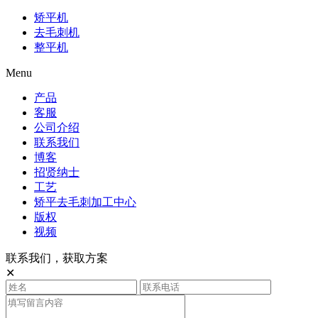
矫平机
去毛刺机
整平机
Menu
产品
客服
公司介绍
联系我们
博客
招贤纳士
工艺
矫平去毛刺加工中心
版权
视频
联系我们，获取方案
✕