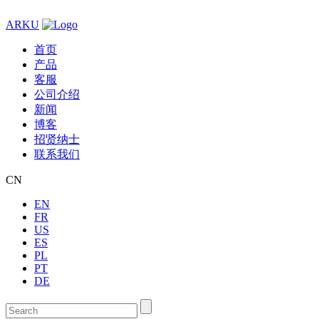
ARKU
首页
产品
客服
公司介绍
新闻
博客
招贤纳士
联系我们
CN
EN
FR
US
ES
PL
PT
DE