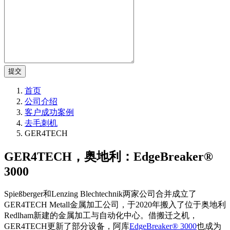
提交
首页
公司介绍
客户成功案例
去毛刺机
GER4TECH
GER4TECH，奥地利：EdgeBreaker®
3000
Spießberger和Lenzing Blechtechnik两家公司合并成立了
GER4TECH Metall金属加工公司，于2020年搬入了位于奥地利
Redlham新建的金属加工与自动化中心。借搬迁之机，
GER4TECH更新了部分设备，阿库
EdgeBreaker® 3000
也成为