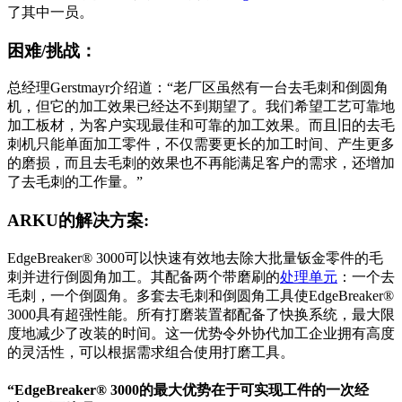
了其中一员。
困难/挑战：
总经理Gerstmayr介绍道：“老厂区虽然有一台去毛刺和倒圆角
机，但它的加工效果已经达不到期望了。我们希望工艺可靠地
加工板材，为客户实现最佳和可靠的加工效果。而且旧的去毛
刺机只能单面加工零件，不仅需要更长的加工时间、产生更多
的磨损，而且去毛刺的效果也不再能满足客户的需求，还增加
了去毛刺的工作量。”
ARKU的解决方案:
EdgeBreaker® 3000可以快速有效地去除大批量钣金零件的毛
刺并进行倒圆角加工。其配备两个带磨刷的
处理单元
：一个去
毛刺，一个倒圆角。多套去毛刺和倒圆角工具使EdgeBreaker®
3000具有超强性能。所有打磨装置都配备了快换系统，最大限
度地减少了改装的时间。这一优势令外协代加工企业拥有高度
的灵活性，可以根据需求组合使用打磨工具。
“EdgeBreaker® 3000的最大优势在于可实现工件的一次经