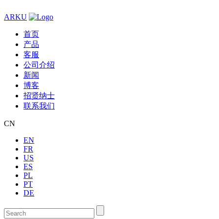
ARKU
首页
产品
客服
公司介绍
新闻
博客
招贤纳士
联系我们
CN
EN
FR
US
ES
PL
PT
DE