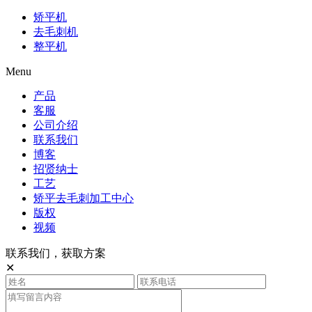
矫平机
去毛刺机
整平机
Menu
产品
客服
公司介绍
联系我们
博客
招贤纳士
工艺
矫平去毛刺加工中心
版权
视频
联系我们，获取方案
✕