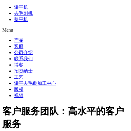
矫平机
去毛刺机
整平机
Menu
产品
客服
公司介绍
联系我们
博客
招贤纳士
工艺
矫平去毛刺加工中心
版权
视频
客户服务团队：高水平的客户
服务