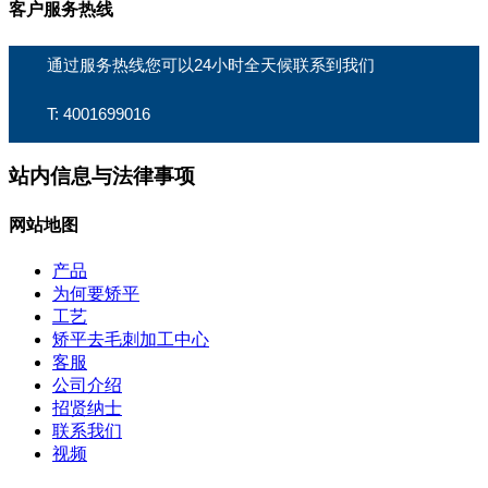
客户服务热线
通过服务热线您可以24小时全天候联系到我们
T: 4001699016
站内信息与法律事项
网站地图
产品
为何要矫平
工艺
矫平去毛刺加工中心
客服
公司介绍
招贤纳士
联系我们
视频