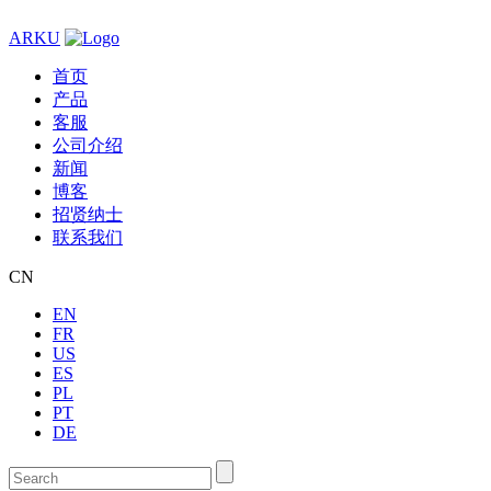
ARKU
首页
产品
客服
公司介绍
新闻
博客
招贤纳士
联系我们
CN
EN
FR
US
ES
PL
PT
DE