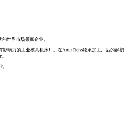
代的世界市场领军企业。
家具有影响力的工业模具机床厂。在Artur Reiss继承加工厂后的起初
合。
业。