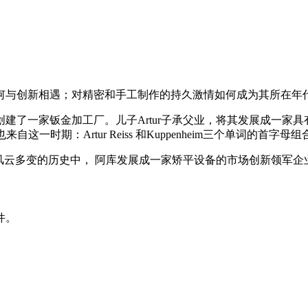
何与创新相遇；对精密和手工制作的持久激情如何成为其所在年
berstein创建了一家钣金加工厂。儿子Artur子承父业，将其发展成一
这一时期：Artur Reiss 和Kuppenheim三个单词的首字母组
在前十年风云多变的历史中， 阿库发展成一家矫平设备的市场创新领军企
件。