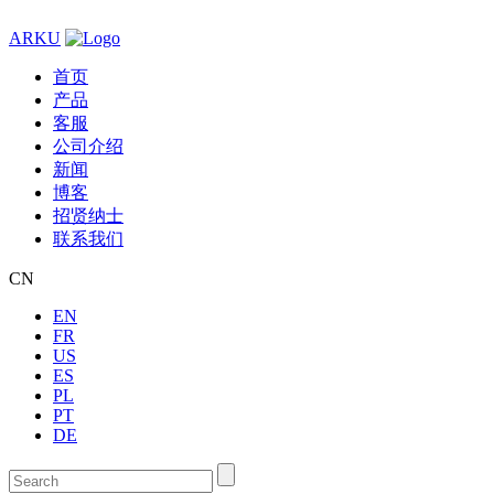
ARKU
首页
产品
客服
公司介绍
新闻
博客
招贤纳士
联系我们
CN
EN
FR
US
ES
PL
PT
DE