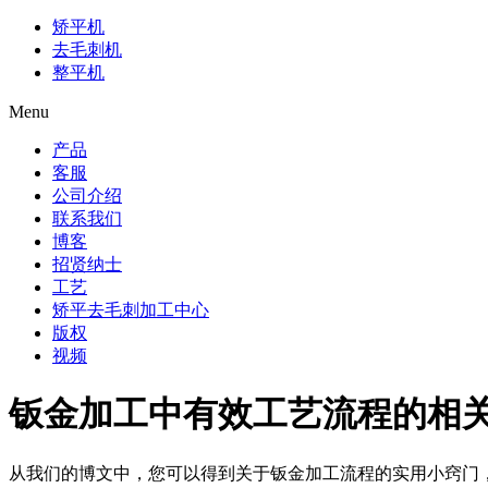
矫平机
去毛刺机
整平机
Menu
产品
客服
公司介绍
联系我们
博客
招贤纳士
工艺
矫平去毛刺加工中心
版权
视频
钣金加工中有效工艺流程的相
从我们的博文中，您可以得到关于钣金加工流程的实用小窍门