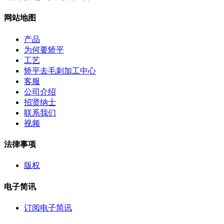
网站地图
产品
为何要矫平
工艺
矫平去毛刺加工中心
客服
公司介绍
招贤纳士
联系我们
视频
法律事项
版权
电子简讯
订阅电子简讯