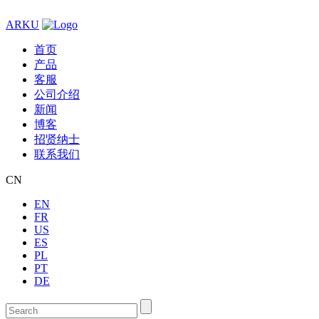
ARKU
首页
产品
客服
公司介绍
新闻
博客
招贤纳士
联系我们
CN
EN
FR
US
ES
PL
PT
DE