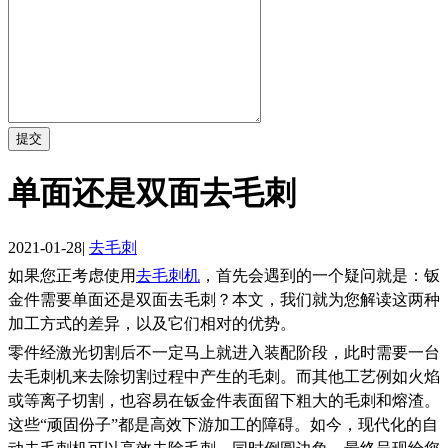
提交
单面还是双面去毛刺
2021-01-28
|
去毛刺
如果您正考虑使用
去毛刺机
，首先会遇到的一个疑问就是：钣
金件需要单面还是双面去毛刺？本文，我们就为您解读这两种
加工方式的差异，以及它们相对的优势。
零件经激光切割后不一定马上就进入装配阶段，此时需要一台
去毛刺机来去除切割过程中产生的毛刺。而其他工艺例如火焰
或等离子切割，也容易在钣金件表面留下粗大的毛刺和熔渣。
这些“顽固份子”都是高效下游加工的障碍。如今，现代化的自