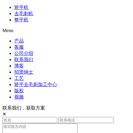
矫平机
去毛刺机
整平机
Menu
产品
客服
公司介绍
联系我们
博客
招贤纳士
工艺
矫平去毛刺加工中心
版权
视频
联系我们，获取方案
✕