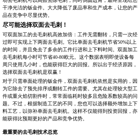
动去毛刺机可以高效去除毛刺，同时倒圆边角，最终呈现给您
干净光洁的钣金件。大大降低了废品率和生产成本，让您的产
品在竞争中尽显优势。
尽可能选择双面去毛刺！
可双面加工的去毛刺机高效加倍：工件无需翻转，只需一次经
过即可实现上下两面去毛刺。它比单面去毛刺机节省50%以上
的时间，并且免去了多余的工件行进和上下料时间。双面加工
去毛刺机每小时可节省40-80欧元。这个数据表明即使设备每
周只使用几小时，也能获得巨大的回报。所以出于经济原因，
选择双面去毛刺机是双赢！
对于只需单面处理的钣金件，双面去毛刺机依然是实用的，因
为它除去了预先排序或翻转工件的需要。尤其在处理较大型工
件或重火焰切割件时，常常面临耗时较多且危险系数较高的问
题。不过，根据制造工艺的不同，您也可以选择额外增加上下
料工艺，以弥补单面去毛刺机。这样不仅能得到投资回报，亦
能获得比预期更好的产品和竞争优势。
最重要的去毛刺技术总览