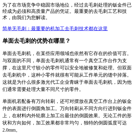
为了在市场竞争中稳固市场地位，经过去毛刺处理的钣金件已
经成为必须和高质量产品的凭证。最重要的去毛刺工艺和技
术，由我们为您解读。
简单无毛刺：最重要的机加工去毛刺技术都在这里
单面去毛刺的优势在哪里？
单面去毛刺机，在某些应用领域也依然有它存在的价值可言。
与双面的不同，单面去毛刺机通常有一个真空工作台作为支
撑，在这里尺寸较小的零件可以安全地被修复和处理。但双面
去毛刺机中，这种小零件就很有可能从工作单元的缝中掉落。
这就是为什么很多激光代工企业青睐于单面去毛刺机，因为他
们通常需要处理大量不同尺寸的零件。
单面机若配备有万向转刷，还可对摆放在真空工作台上的钣金
件的表面进行倒圆角加工。万向转刷从不同方向行进到钣金件
上，在材料内外轮廓上加工出最佳的倒圆效果。无论工件的形
状和方向如何，加工效果都非常均匀，独特的倒圆弧度可达
2.0mm。