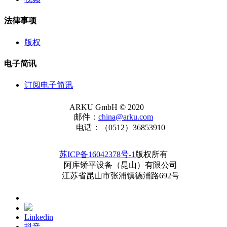
法律事项
版权
电子简讯
订阅电子简讯
ARKU GmbH © 2020
邮件：
china@arku.com
电话：（0512）36853910
苏ICP备16042378号-1
版权所有
阿库矫平设备（昆山）有限公司
江苏省昆山市张浦镇德浦路692号
Linkedin
抖音