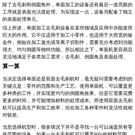
除了去毛刺和倒圆角外，单面加工的设备还有最后一道亮眼的
工序就是表面光洁度处理。为实现这一点，设备另配备了独立
的表面处理单元。
综上所述，单面加工去毛刺设备在某些领域及应用中亦能发挥
巨大的作用。它不仅适用于加工小零件，也适用于大而宽的钣
金件。例如在加工激光或等离子切割件，需要充分考虑到功能
强大、均匀倒圆等独特功能。所以相比之下，单面机更容易且
灵活地满足于各类加工需求：去毛刺、倒圆角及表面处理。
算一算
当决定选择单面还是双面去毛刺机时，毫无疑问需要考虑到的
关键点是：零件的范围和生产工艺。使用单面机，可以覆盖更
多种类的工件，并实现更均匀的倒圆角效果。但是它需要花费
更多的时间，并可能增加材料的处理成本。而使用双面去毛刺
机可以提高生产和加工效率，但在加工各种零件时灵活性就相
对较差。
当您选择机型时，很多情况下并不是寻找一台可以涵盖所有零
件范围的设备。如果一台去毛刺机可以覆盖80%的材料范围，