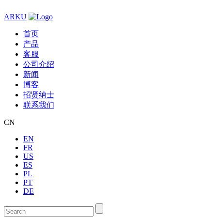
ARKU
首页
产品
客服
公司介绍
新闻
博客
招贤纳士
联系我们
CN
EN
FR
US
ES
PL
PT
DE