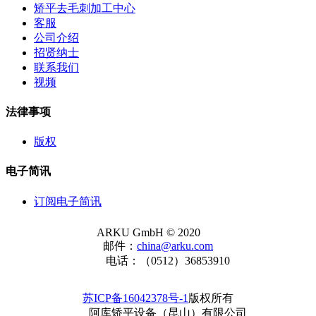
矫平去毛刺加工中心
客服
公司介绍
招贤纳士
联系我们
视频
法律事项
版权
电子简讯
订阅电子简讯
ARKU GmbH © 2020
邮件：
china@arku.com
电话：（0512）36853910
苏ICP备16042378号-1
版权所有
阿库矫平设备（昆山）有限公司