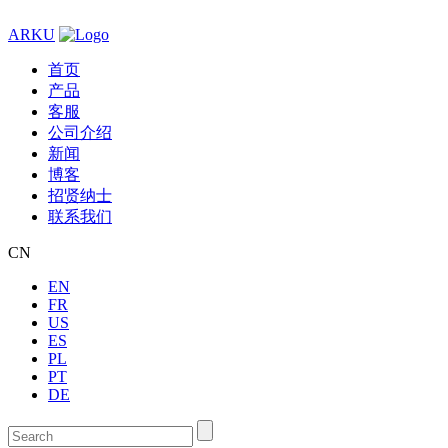
ARKU
首页
产品
客服
公司介绍
新闻
博客
招贤纳士
联系我们
CN
EN
FR
US
ES
PL
PT
DE