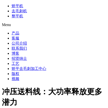
矫平机
去毛刺机
整平机
Menu
产品
客服
公司介绍
联系我们
博客
招贤纳士
工艺
矫平去毛刺加工中心
版权
视频
冲压送料线：大功率释放更多
潜力