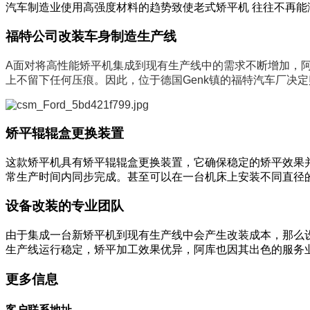
汽车制造业使用高强度材料的趋势致使老式矫平机 往往不再
福特公司改装车身制造生产线
A面对将高性能矫平机集成到现有生产线中的需求不断增加，阿库
上不留下任何压痕。因此，位于德国Genk镇的福特汽车厂决定
矫平辊辊盒更换装置
这款矫平机具有矫平辊辊盒更换装置，它确保稳定的矫平效果
常生产时间内同步完成。甚至可以在一台机床上安装不同直径
设备改装的专业团队
由于集成一台新矫平机到现有生产线中会产生改装成本，那么
生产线运行稳定，矫平加工效果优异，阿库也因其出色的服务业
更多信息
客户联系地址