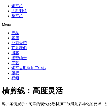
矫平机
去毛刺机
整平机
Menu
产品
客服
公司介绍
联系我们
博客
招贤纳士
工艺
矫平去毛刺加工中心
版权
视频
横剪线：高度灵活
客户案例展示：阿库的现代化卷材加工线满足多样化的要求，