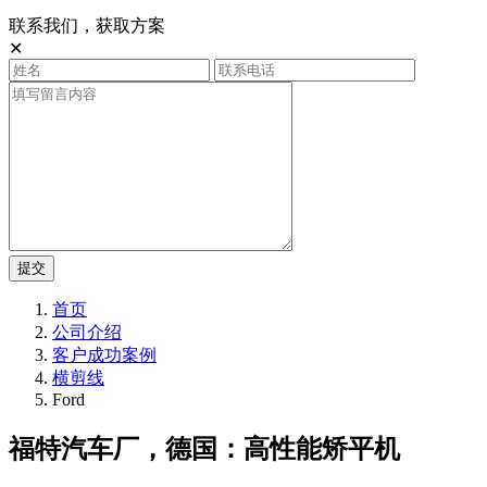
联系我们，获取方案
✕
提交
首页
公司介绍
客户成功案例
横剪线
Ford
福特汽车厂，德国：高性能矫平机