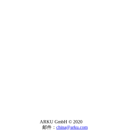
ARKU GmbH © 2020
邮件：
china@arku.com