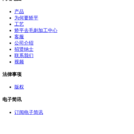
产品
为何要矫平
工艺
矫平去毛刺加工中心
客服
公司介绍
招贤纳士
联系我们
视频
法律事项
版权
电子简讯
订阅电子简讯