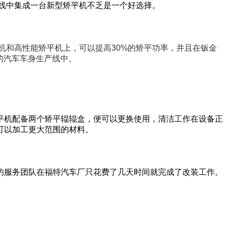
线中集成一台新型矫平机不乏是一个好选择。
平机和高性能矫平机上，可以提高30%的矫平功率，并且在钣金
有的汽车车身生产线中。
平机配备两个矫平辊辊盒，便可以更换使用，清洁工作在设备正
可以加工更大范围的材料。
的服务团队在福特汽车厂只花费了几天时间就完成了改装工作。