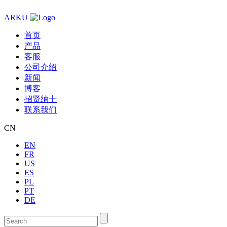
ARKU
首页
产品
客服
公司介绍
新闻
博客
招贤纳士
联系我们
CN
EN
FR
US
ES
PL
PT
DE