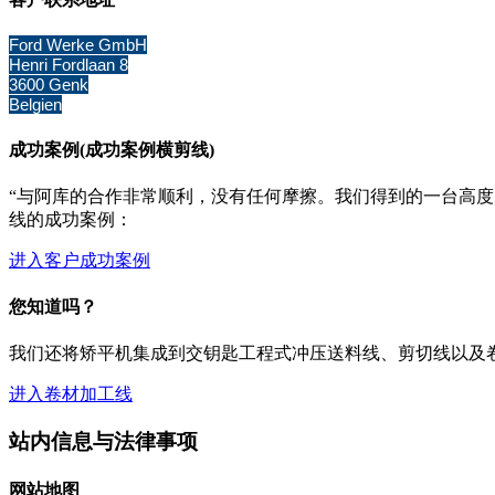
Ford Werke GmbH
Henri Fordlaan 8
3600 Genk
Belgien
成功案例(成功案例横剪线)
“与阿库的合作非常顺利，没有任何摩擦。我们得到的一台高度灵活的
线的成功案例：
进入客户成功案例
您知道吗？
我们还将矫平机集成到交钥匙工程式冲压送料线、剪切线以及
进入卷材加工线
站内信息与法律事项
网站地图