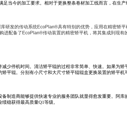
能满足当今的加工要求。相对于更换整条卷材加工线而言，在生产
研发的传动系统EcoPlan®具有特别的优势，应用在精密矫
购进配备了EcoPlan®传动装置的精密矫平机，将其集成到现
并减少停机时间。清洁矫平辊的过程非常简单、快速。如果为矫
的矫平辊。分别有小尺寸和大尺寸矫平辊辊盒更换装置的矫平机
设备制造商能够提供快速专业的服务团队就显得愈发重要。阿库
绩稳获得最高质量Q1等级。