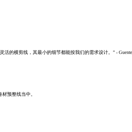
横剪线，其最小的细节都能按我们的需求设计。” - Guenter 
卷材预整线当中。