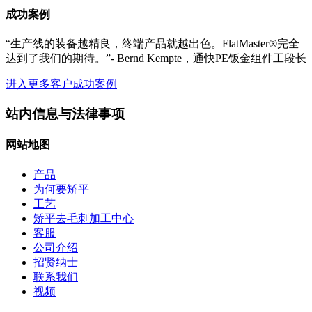
成功案例
“生产线的装备越精良，终端产品就越出色。FlatMaster®完全
达到了我们的期待。”- Bernd Kempte，通快PE钣金组件工段长
进入更多客户成功案例
站内信息与法律事项
网站地图
产品
为何要矫平
工艺
矫平去毛刺加工中心
客服
公司介绍
招贤纳士
联系我们
视频