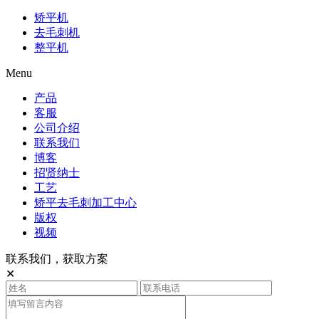
矫平机
去毛刺机
整平机
Menu
产品
客服
公司介绍
联系我们
博客
招贤纳士
工艺
矫平去毛刺加工中心
版权
视频
联系我们，获取方案
✕