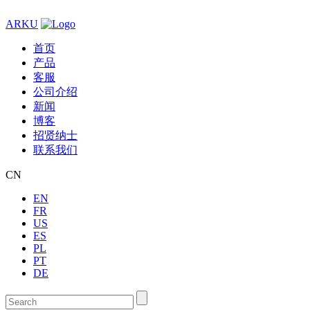
ARKU
首页
产品
客服
公司介绍
新闻
博客
招贤纳士
联系我们
CN
EN
FR
US
ES
PL
PT
DE