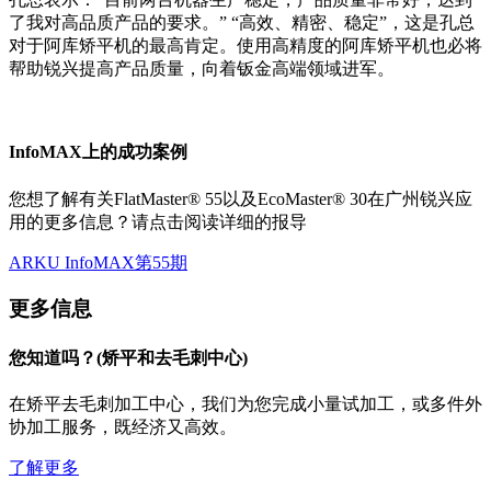
了我对高品质产品的要求。” “高效、精密、稳定”，这是孔总
对于阿库矫平机的最高肯定。使用高精度的阿库矫平机也必将
帮助锐兴提高产品质量，向着钣金高端领域进军。
InfoMAX上的成功案例
您想了解有关FlatMaster® 55以及EcoMaster® 30在广州锐兴应
用的更多信息？请点击阅读详细的报导
ARKU InfoMAX第55期
更多信息
您知道吗？(矫平和去毛刺中心)
在矫平去毛刺加工中心，我们为您完成小量试加工，或多件外
协加工服务，既经济又高效。
了解更多