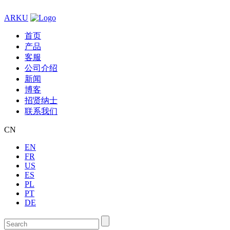
ARKU
首页
产品
客服
公司介绍
新闻
博客
招贤纳士
联系我们
CN
EN
FR
US
ES
PL
PT
DE