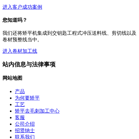
进入客户成功案例
您知道吗？
我们还将矫平机集成到交钥匙工程式冲压送料线、剪切线以及
卷材预整线当中。
进入卷材加工线
站内信息与法律事项
网站地图
产品
为何要矫平
工艺
矫平去毛刺加工中心
客服
公司介绍
招贤纳士
联系我们