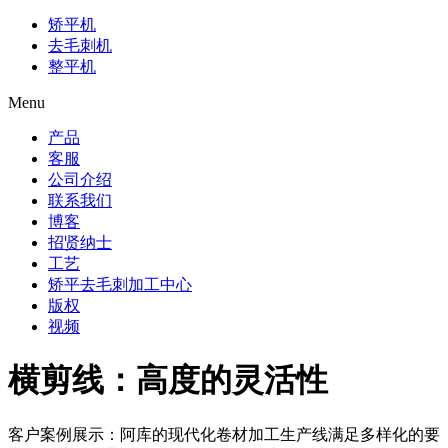
矫平机
去毛刺机
整平机
Menu
产品
客服
公司介绍
联系我们
博客
招贤纳士
工艺
矫平去毛刺加工中心
版权
视频
横剪线：高度的灵活性
客户案例展示：阿库的现代化卷材加工生产线满足多样化的要