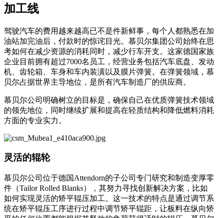
加工线
驾驶汽车的费用越来越高已不是件新鲜事，每个人都熟悉在加
油站加完油后，付款时的惊诧目光。慕贝尔集团公司始终在思
考如何在减少资源的消耗同时，减少行车开支。这家德国家族
企业目前拥有超过7000名员工，经营业务包括汽车底盘、发动
机、齿轮箱、车身和车内装潢以及膜片弹簧。在弹簧领域，慕
贝尔占据世界主导地位，是所有汽车制造厂的供应商。
慕贝尔公司明确树立的目标是，确保自己在优质弹簧技术领域
的领先地位，同时继续扩展和提高在轻质结构和降低燃料消耗
方面的专业实力。
灵活的辊轮
慕贝尔公司位于德国Attendorn的子公司专门研究和制造变厚零
件（Tailor Rolled Blanks），其努力寻找创新解决方案，比如
如何实现灵活的矫平辊压加工。这一技术的特点是通过调节系
统在矫平辊压工序进行过程中调节矫平辊距，让板料在纵向矫