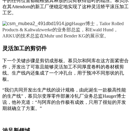
平的任何位置都能根据其释放的负荷获得适时的辊压。慕贝尔
在其Attendorn的新工厂便稳定地实现了这种灵活矫平滚压加工
工艺。
Hauger博士，Tailor Rolled
Products & Kaltwalzwerke的业务部总监，和Ewald Hund，
ARKU的技术总监在Muhr und Bender KG的展示室。
灵活加工的剪切件
下一个关键步骤是剪切成形板。慕贝尔和阿库在这方面紧密合
作，开发出了可靠且能够灵活加工不同厚度卷料的卷材横剪
线。生产线内还集成了一个冲孔台，用于预冲不同形状的孔
板。
“我们共同开发出生产线的设计规格，由此诞生一款极高性能
的生产线”，慕贝尔变厚零件部兼冷轧厂业务总监Hauger博士
说，他补充道：“与阿库的合作极有成效，只用了很短的开发
期就确立了方案。”
涉足新领域