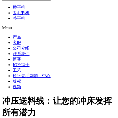
矫平机
去毛刺机
整平机
Menu
产品
客服
公司介绍
联系我们
博客
招贤纳士
工艺
矫平去毛刺加工中心
版权
视频
冲压送料线：让您的冲床发挥
所有潜力