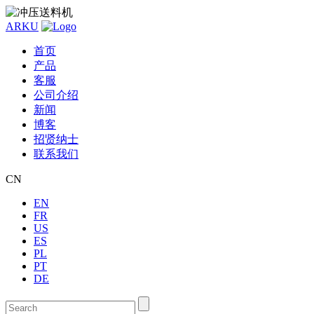
ARKU
首页
产品
客服
公司介绍
新闻
博客
招贤纳士
联系我们
CN
EN
FR
US
ES
PL
PT
DE