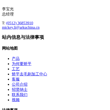
李宝光
总经理
T:
(0512) 36853910
mickey.li@arkuchina.cn
站内信息与法律事项
网站地图
产品
为何要矫平
工艺
矫平去毛刺加工中心
客服
公司介绍
招贤纳士
联系我们
视频