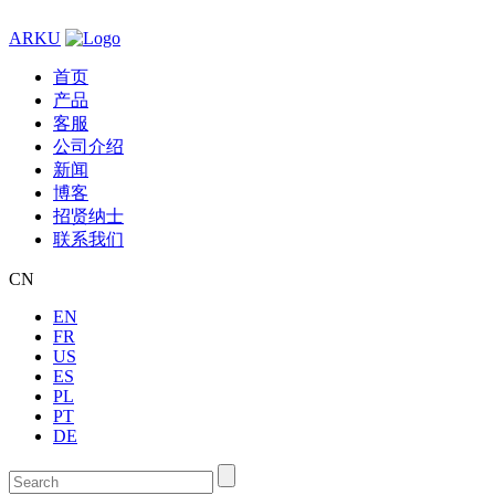
ARKU
首页
产品
客服
公司介绍
新闻
博客
招贤纳士
联系我们
CN
EN
FR
US
ES
PL
PT
DE