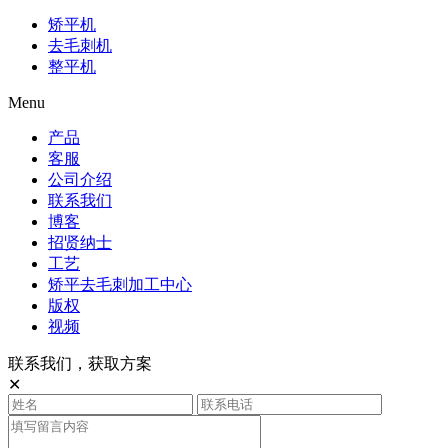
矫平机
去毛刺机
整平机
Menu
产品
客服
公司介绍
联系我们
博客
招贤纳士
工艺
矫平去毛刺加工中心
版权
视频
联系我们，获取方案
✕