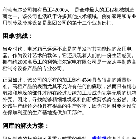
利勃海尔公司拥有员工42000人，是全球最大的工程机械制造
商之一。该公司也活跃于许多其他技术领域。例如家用和专业
用制冷及冷冻设备是集团公司的第十二个业务部门。
困难/挑战：
当今时代，电冰箱已远远不止是简单发挥其功能性的家用电
器。作为设计艺术的载体，它还展现着人们的一份生活感受。
拥有约2000名员工的利勃海尔家电有限公司是一家从事制造高
档制冷设备产品的专业公司。
正因如此，该公司的所有的加工部件必须具备很高的质量标
准。高档产品的表面尤其不允许有任何的疵瑕，然而只有精心
剪裁和堆垛的部件才能在经过后续加工后成为完美无瑕的机箱
外壳。因此，寻找能够精细堆垛板料的新横剪线势在必然。此
外该生产线还必须具有很高的生产效率，因为它同时要为设立
在保加利亚的生产基地提供加工部件。
阿库的解决方案：
阿库制造的横剪线可承重八吨重的卷料，
横剪线
这条为利勃海