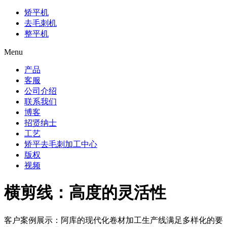
矫平机
去毛刺机
整平机
Menu
产品
客服
公司介绍
联系我们
博客
招贤纳士
工艺
矫平去毛刺加工中心
版权
视频
横剪线：高度的灵活性
客户案例展示：阿库的现代化卷材加工生产线满足多样化的要