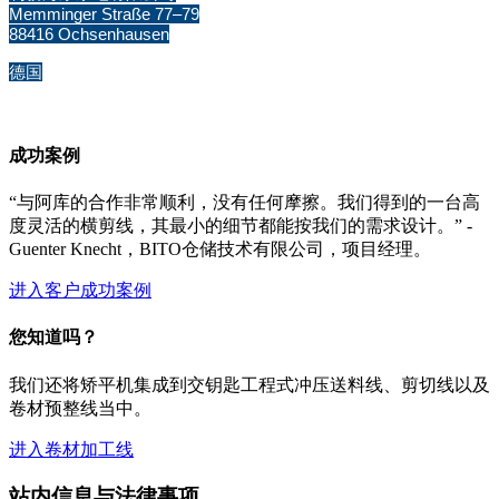
Memminger Straße 77–79
88416 Ochsenhausen
德国
成功案例
“与阿库的合作非常顺利，没有任何摩擦。我们得到的一台高
度灵活的横剪线，其最小的细节都能按我们的需求设计。” -
Guenter Knecht，BITO仓储技术有限公司，项目经理。
进入客户成功案例
您知道吗？
我们还将矫平机集成到交钥匙工程式冲压送料线、剪切线以及
卷材预整线当中。
进入卷材加工线
站内信息与法律事项