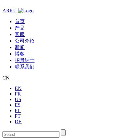
ARKU
首页
产品
客服
公司介绍
新闻
博客
招贤纳士
联系我们
CN
EN
FR
US
ES
PL
PT
DE