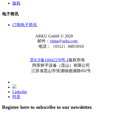
版权
电子简讯
订阅电子简讯
ARKU GmbH © 2020
邮件：
china@arku.com
电话：（0512）36853910
苏ICP备16042378号-1
版权所有
阿库矫平设备（昆山）有限公司
江苏省昆山市张浦镇德浦路692号
Linkedin
抖音
Register here to subscribe to our newsletter.