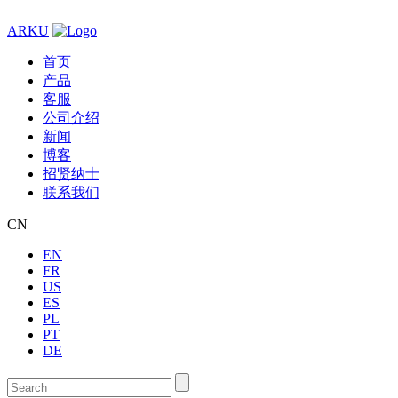
ARKU
首页
产品
客服
公司介绍
新闻
博客
招贤纳士
联系我们
CN
EN
FR
US
ES
PL
PT
DE