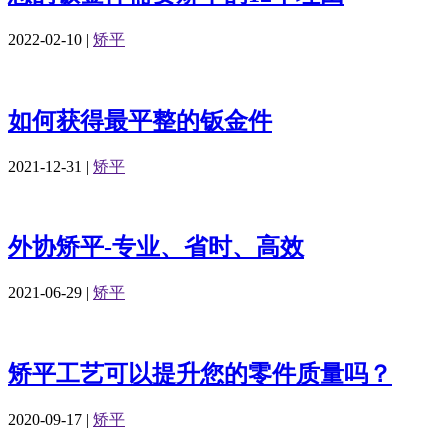
2022-02-10
|
矫平
如何获得最平整的钣金件
2021-12-31
|
矫平
外协矫平-专业、省时、高效
2021-06-29
|
矫平
矫平工艺可以提升您的零件质量吗？
2020-09-17
|
矫平