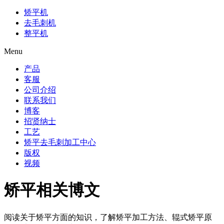
矫平机
去毛刺机
整平机
Menu
产品
客服
公司介绍
联系我们
博客
招贤纳士
工艺
矫平去毛刺加工中心
版权
视频
矫平相关博文
阅读关于矫平方面的知识，了解矫平加工方法、辊式矫平原