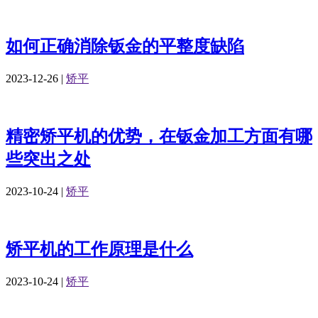
如何正确消除钣金的平整度缺陷
2023-12-26
|
矫平
精密矫平机的优势，在钣金加工方面有哪
些突出之处
2023-10-24
|
矫平
矫平机的工作原理是什么
2023-10-24
|
矫平