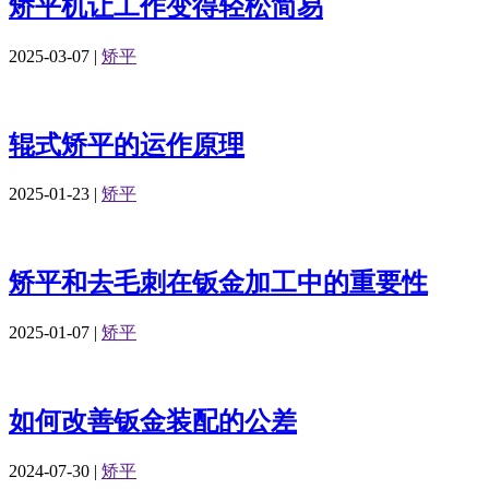
矫平机让工作变得轻松简易
2025-03-07
|
矫平
辊式矫平的运作原理
2025-01-23
|
矫平
矫平和去毛刺在钣金加工中的重要性
2025-01-07
|
矫平
如何改善钣金装配的公差
2024-07-30
|
矫平